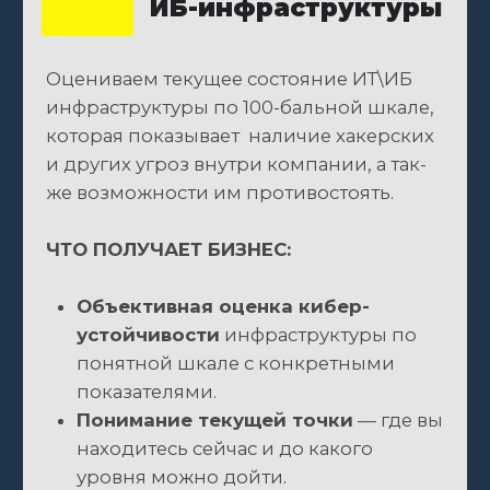
ЧТО ПОЛУЧАЕТ БИЗНЕС:
Объективная оценка кибер-
устойчивости
инфраструктуры по
понятной шкале с конкретными
показателями.
Понимание текущей точки
— где вы
находитесь сейчас и до какого
уровня можно дойти.
Выявление критических
уязвимостей
и зон риска, которые
требуют немедленного внимания.
Подробнее >>
Второе мнение:
Аудит сметы